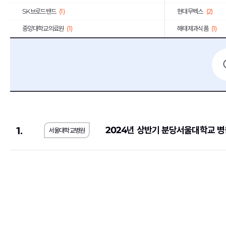
SK브로드밴드
(1)
현대무벡스
(2)
중앙대학교의료원
(1)
해태제과식품
(1)
1.
2024년 상반기 분당서울대학교 병
서울대학교병원