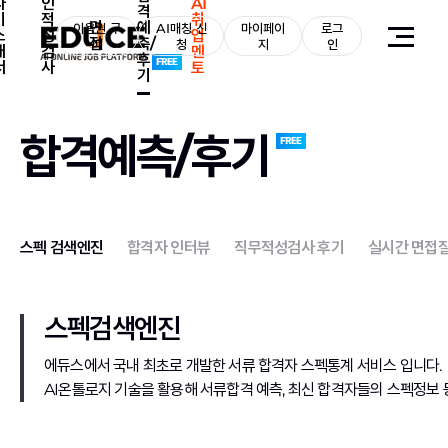
자
인
AI
격
기
적
취
면
예
이용권 구
AI매칭 신
마이페이
로그
소
성
업
접
측/
매
청
지
인
개
검
멘
후
서
사
토
기
합격예측/후기
스펙 검색엔진
합격자 인터뷰
직무적성검사 후기
실시간 면접
스펙검색엔진
에듀스에서 국내 최초로 개발한 서류 합격자 스펙통계 서비스 입니다.
AI온톨로지 기술을 활용해 서류합격 예측, 최신 합격자들의 스펙정보 